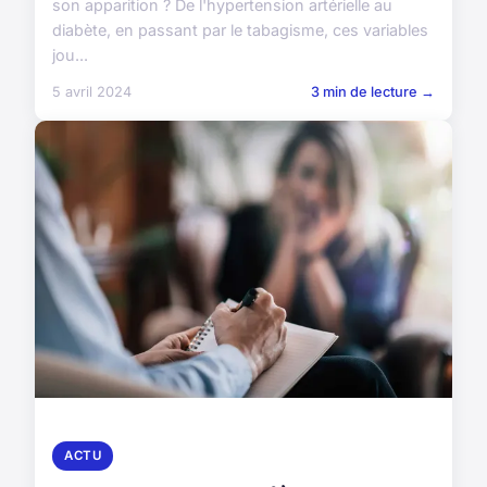
son apparition ? De l'hypertension artérielle au
diabète, en passant par le tabagisme, ces variables
jou...
5 avril 2024
3 min de lecture →
ACTU