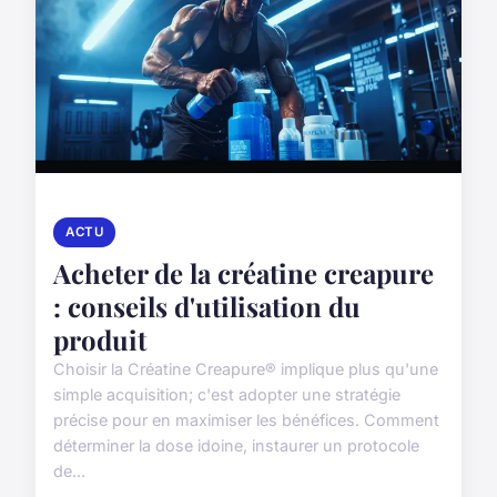
ACTU
Acheter de la créatine creapure
: conseils d'utilisation du
produit
Choisir la Créatine Creapure® implique plus qu'une
simple acquisition; c'est adopter une stratégie
précise pour en maximiser les bénéfices. Comment
déterminer la dose idoine, instaurer un protocole
de...