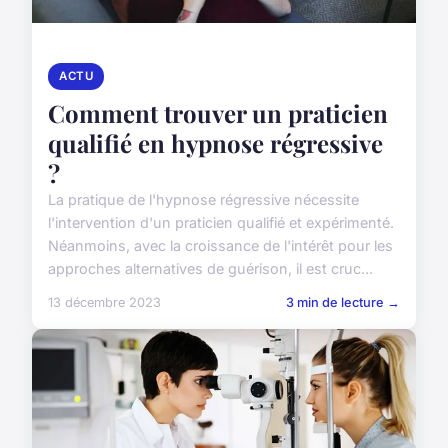
ACTU
Comment trouver un praticien
qualifié en hypnose régressive
?
La pratique de l'hypnose régressive nécessite
l'intervention d'un praticien qualifié et expérimenté.
Néanmoins, avec la croissance de l'intérêt pour les
approches alternatives de guérison, il est cruc...
13 décembre 2023
3 min de lecture →