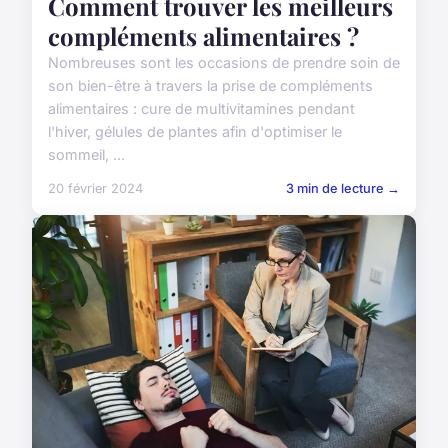
Comment trouver les meilleurs
compléments alimentaires ?
Nombreuses sont les occasions de prendre soin de
son bien-être à travers la prise de compléments
alimentaires : cure de multivitamines pendant
l'hiver, gélules de plantes afin d'optimiser le
sommeil, ...
20 février 2024
3 min de lecture →