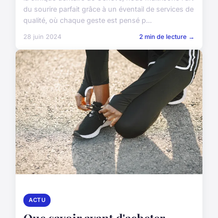
du sourire parfait grâce à un éventail de services de
qualité, où chaque geste est pensé p...
28 juin 2024
2 min de lecture →
ACTU