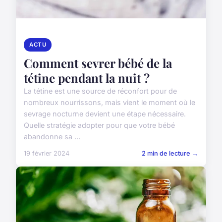
ACTU
Comment sevrer bébé de la
tétine pendant la nuit ?
La tétine est une source de réconfort pour de
nombreux nourrissons, mais vient le moment où le
sevrage nocturne devient une étape nécessaire.
Quelle stratégie adopter pour que votre bébé
abandonne sa ...
19 février 2024
2 min de lecture →