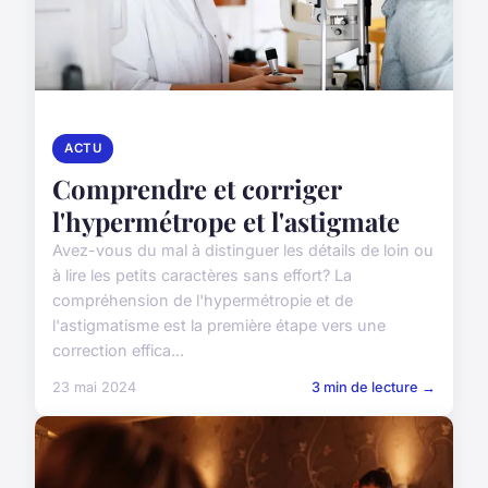
ACTU
Comprendre et corriger
l'hypermétrope et l'astigmate
Avez-vous du mal à distinguer les détails de loin ou
à lire les petits caractères sans effort? La
compréhension de l'hypermétropie et de
l'astigmatisme est la première étape vers une
correction effica...
23 mai 2024
3 min de lecture →