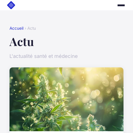
Accueil
› Actu
Actu
L'actualité santé et médecine