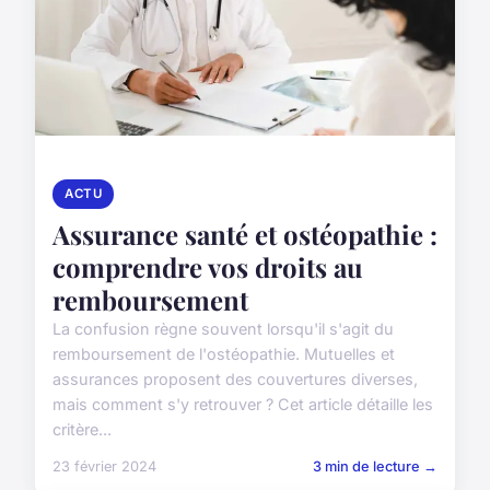
ACTU
Assurance santé et ostéopathie :
comprendre vos droits au
remboursement
La confusion règne souvent lorsqu'il s'agit du
remboursement de l'ostéopathie. Mutuelles et
assurances proposent des couvertures diverses,
mais comment s'y retrouver ? Cet article détaille les
critère...
23 février 2024
3 min de lecture →