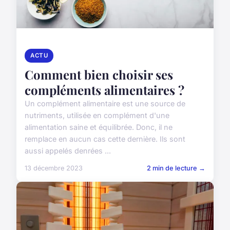
ACTU
Comment bien choisir ses
compléments alimentaires ?
Un complément alimentaire est une source de
nutriments, utilisée en complément d'une
alimentation saine et équilibrée. Donc, il ne
remplace en aucun cas cette dernière. Ils sont
aussi appelés denrées ...
13 décembre 2023
2 min de lecture →