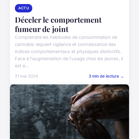
ACTU
Déceler le comportement
fumeur de joint
Comprendre les habitudes de consommation de
cannabis requiert vigilance et connaissance des
indices comportementaux et physiques distinctifs.
Face à l'augmentation de l'usage chez les jeunes, il
est e...
21 mai 2024
3 min de lecture →