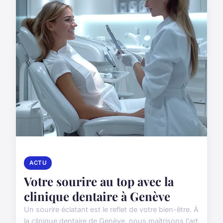
ACTU
Votre sourire au top avec la
clinique dentaire à Genève
Un sourire éclatant est le reflet de votre bien-être. À
la clinique dentaire de Genève, nous maîtrisons l'art