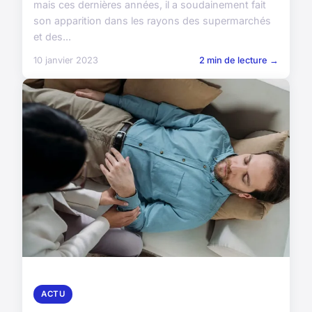
mais ces dernières années, il a soudainement fait
son apparition dans les rayons des supermarchés
et des...
10 janvier 2023
2 min de lecture →
ACTU