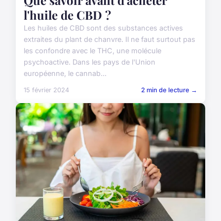
Que savoir avant d'acheter
l'huile de CBD ?
Les huiles de CBD sont des substances actives
extraites du plant de chanvre. Il ne faut surtout pas
les confondre avec le THC, une molécule
psychoactive. Dans les pays de l'Union
européenne, le cannab...
15 février 2024
2 min de lecture →