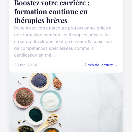
Boostez votre carrière :
formation continue en
thérapies brèves
Dynamisez votre parcours professionnel grâce à
une formation continue en thérapies brèves. Au
cœur du développement de carrière, l'acquisition
de compétences spécialisées comme la
certification en thé...
23 mai 2024
2 min de lecture →