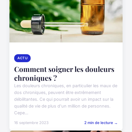
ACTU
Comment soigner les douleurs
chroniques ?
Les douleurs chroniques, en particulier les maux de
dos chroniques, peuvent être extrêmement
débilitantes. Ce qui pourrait avoir un impact sur la
qualité de vie de plus d'un million de personnes.
Cepe...
16 septembre 2023
2 min de lecture →