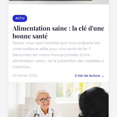
ACTU
Alimentation saine : la clé d'une
bonne santé
Saviez-vous que l'assiette que vous préparez est
votre meilleure alliée pour une santé de fer ?
Découvrez les vertus insoupçonnées d'une
alimentation saine : de la prévention des maladies à
l'optimisa...
20 février 2024
2 min de lecture →