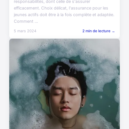
responsabilités, dont celle de s'assurer
efficacement. Choix délicat, l'assurance pour les
jeunes actifs doit être à la fois complète et adaptée.
Comment ...
5 mars 2024
2 min de lecture →