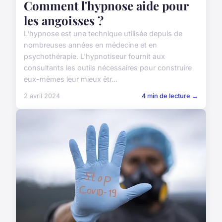
Comment l'hypnose aide pour
les angoisses ?
L'hypnose est une technique utilisée depuis de
nombreuses années en médecine et en
psychothérapie. L'hypnotiseur fournit aux
consultants les outils nécessaires pour construire
eux-mêmes leur mieux êtr...
2 avril 2024
4 min de lecture →