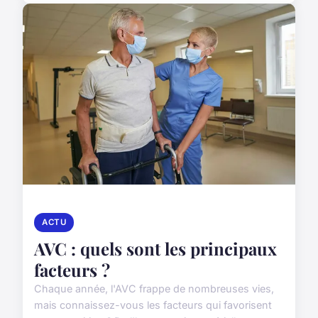
ACTU
AVC : quels sont les principaux
facteurs ?
Chaque année, l'AVC frappe de nombreuses vies,
mais connaissez-vous les facteurs qui favorisent