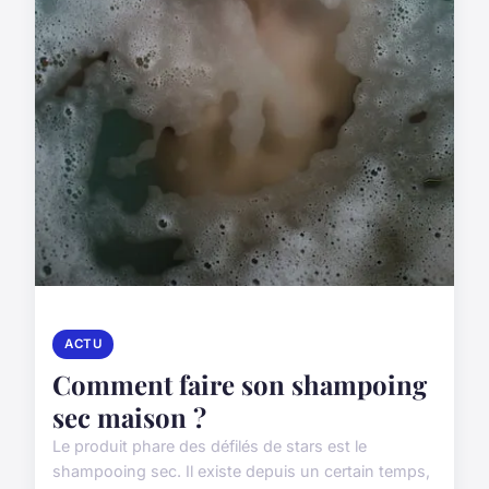
ACTU
Comment faire son shampoing
sec maison ?
Le produit phare des défilés de stars est le
shampooing sec. Il existe depuis un certain temps,