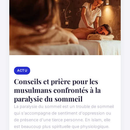
ACTU
Conseils et prière pour les
musulmans confrontés à la
paralysie du sommeil
La paralysie du sommeil est un trouble de sommeil
qui s'accompagne de sentiment d'oppression ou
de présence d'une tierce personne. En islam, elle
est beaucoup plus spirituelle que physiologique.