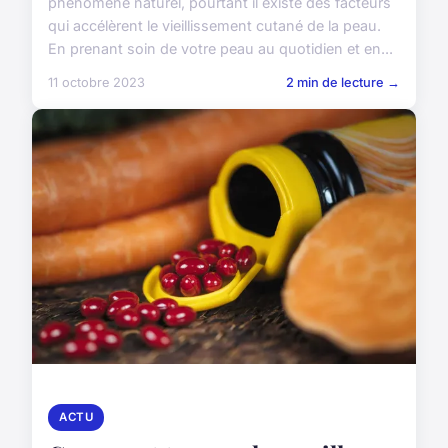
phénomène naturel, pourtant il existe des facteurs
qui accélèrent le vieillissement cutané de la peau.
En prenant soin de votre peau au quotidien et en...
11 octobre 2023
2 min de lecture →
ACTU