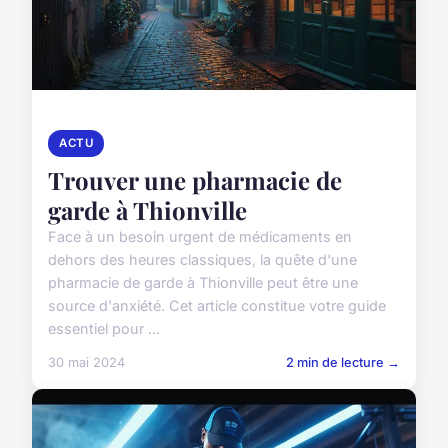
ACTU
Trouver une pharmacie de
garde à Thionville
Face à un besoin urgent de médicaments en
dehors des heures classiques, la quête d'une
pharmacie de garde à Thionville peut être une
source d'anxiété. Cet article constitue votre guide
essentiel pour ...
30 mai 2024
2 min de lecture →