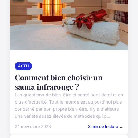
ACTU
Comment bien choisir un
sauna infrarouge ?
Les questions de bien-être et santé sont de plus en
plus d'actualité. Tout le monde est aujourd'hui plus
concerné par son propre bien-être. Il y a d'ailleurs
une variété assez élevée de méthodes qui p...
24 novembre 2023
3 min de lecture →