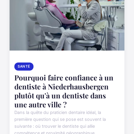
SANTÉ
Pourquoi faire confiance à un
dentiste à Niederhausbergen
plutôt qu'à un dentiste dans
une autre ville ?
Dans la quête du praticien dentaire idéal, la
première question qui se pose est souvent la
suivante : où trouver le dentiste qui allie
compétence et proximité géographique,