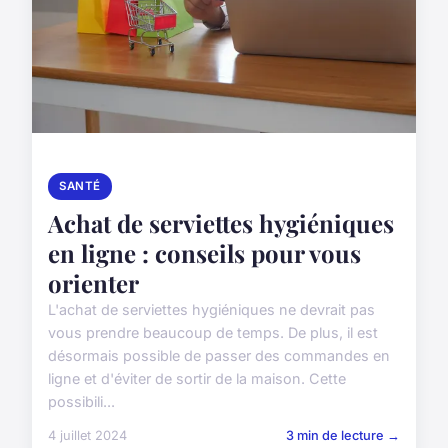
SANTÉ
Achat de serviettes hygiéniques
en ligne : conseils pour vous
orienter
L'achat de serviettes hygiéniques ne devrait pas
vous prendre beaucoup de temps. De plus, il est
désormais possible de passer des commandes en
ligne et d'éviter de sortir de la maison. Cette
possibili...
4 juillet 2024
3 min de lecture →