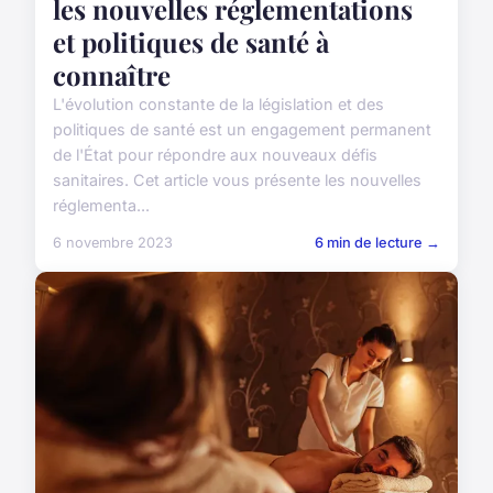
les nouvelles réglementations
et politiques de santé à
connaître
L'évolution constante de la législation et des
politiques de santé est un engagement permanent
de l'État pour répondre aux nouveaux défis
sanitaires. Cet article vous présente les nouvelles
réglementa...
6 novembre 2023
6 min de lecture →