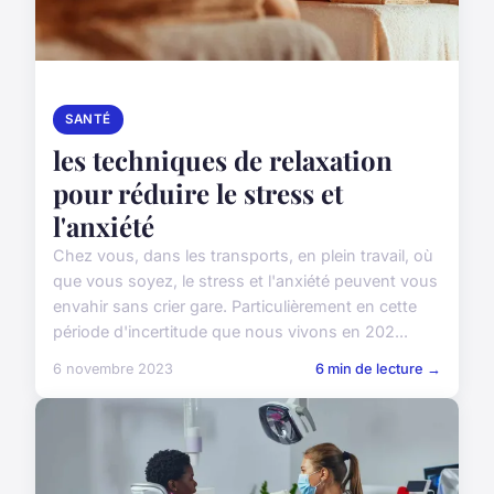
SANTÉ
les techniques de relaxation
pour réduire le stress et
l'anxiété
Chez vous, dans les transports, en plein travail, où
que vous soyez, le stress et l'anxiété peuvent vous
envahir sans crier gare. Particulièrement en cette
période d'incertitude que nous vivons en 202...
6 novembre 2023
6 min de lecture →