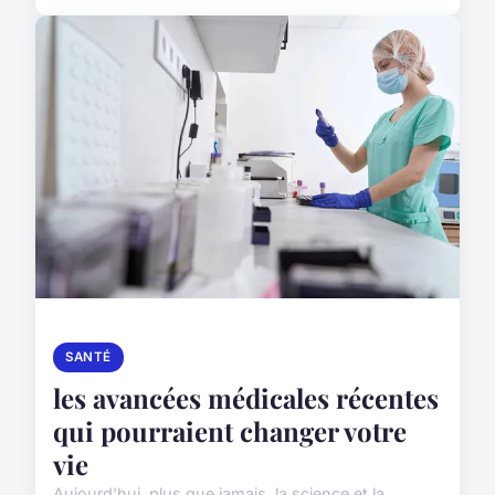
SANTÉ
les avancées médicales récentes
qui pourraient changer votre
vie
Aujourd'hui, plus que jamais, la science et la