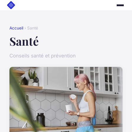
Accueil
› Santé
Santé
Conseils santé et prévention